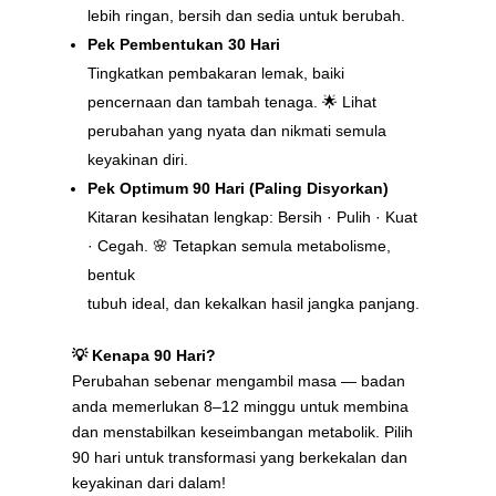
lebih ringan, bersih dan sedia untuk berubah.
Pek Pembentukan 30 Hari
Tingkatkan pembakaran lemak, baiki
pencernaan dan tambah tenaga. 🌟 Lihat
perubahan yang nyata dan nikmati semula
keyakinan diri.
Pek Optimum 90 Hari (Paling Disyorkan)
Kitaran kesihatan lengkap: Bersih · Pulih · Kuat
· Cegah. 🌸 Tetapkan semula metabolisme,
bentuk
tubuh ideal, dan kekalkan hasil jangka panjang.
💡 Kenapa 90 Hari?
Perubahan sebenar mengambil masa — badan
anda memerlukan 8–12 minggu untuk membina
dan menstabilkan keseimbangan metabolik. Pilih
90 hari untuk transformasi yang berkekalan dan
keyakinan dari dalam!