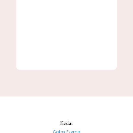
Kedai
Catox Ezyme