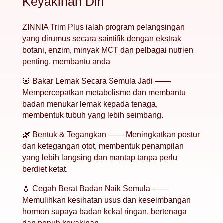
Keyakinan Diri
ZINNIA Trim Plus ialah program pelangsingan
yang dirumus secara saintifik dengan ekstrak
botani, enzim, minyak MCT dan pelbagai nutrien
penting, membantu anda:
🌸 Bakar Lemak Secara Semula Jadi ——
Mempercepatkan metabolisme dan membantu
badan menukar lemak kepada tenaga,
membentuk tubuh yang lebih seimbang.
🌿 Bentuk & Tegangkan —— Meningkatkan postur
dan ketegangan otot, membentuk penampilan
yang lebih langsing dan mantap tanpa perlu
berdiet ketat.
💧 Cegah Berat Badan Naik Semula ——
Memulihkan kesihatan usus dan keseimbangan
hormon supaya badan kekal ringan, bertenaga
dan penuh keyakinan.