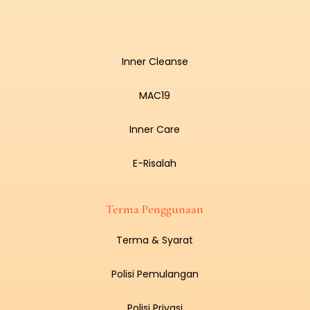
Inner Cleanse
MAC19
Inner Care
E-Risalah
Terma Penggunaan
Terma & Syarat
Polisi Pemulangan
Polisi Privasi