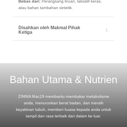
Bebas dari:
Perangsang tiruan, laksatif keras,
atau bahan tambahan sintetik.
Disahkan oleh Makmal Pihak
Ketiga
Bahan Utama & Nutrien
ZINNIA Mac19 membantu membakar metabolisme
anda, menurunkan berat badan, dan meraih
keyakinan tubuh, memberi kuasa kepada anda untuk
tampil dan rasa terbaik dari dalam ke luar.