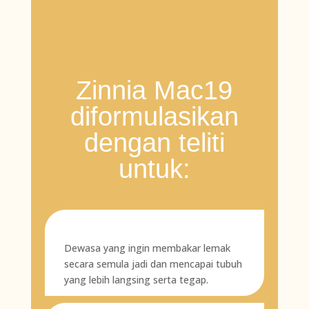
Zinnia Mac19
diformulasikan
dengan teliti
untuk:
Dewasa yang ingin membakar lemak
secara semula jadi dan mencapai tubuh
yang lebih langsing serta tegap.