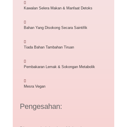

Kawalan Selera Makan & Manfaat Detoks

Bahan Yang Disokong Secara Saintifik

Tiada Bahan Tambahan Tiruan

Pembakaran Lemak & Sokongan Metabolik

Mesra Vegan
Pengesahan: