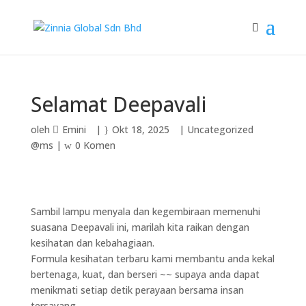
Selamat Deepavali
oleh
Emini
|
Okt 18, 2025
|
Uncategorized
@ms
|
0 Komen
Sambil lampu menyala dan kegembiraan memenuhi
suasana Deepavali ini, marilah kita raikan dengan
kesihatan dan kebahagiaan.
Formula kesihatan terbaru kami membantu anda kekal
bertenaga, kuat, dan berseri ~~ supaya anda dapat
menikmati setiap detik perayaan bersama insan
tersayang.