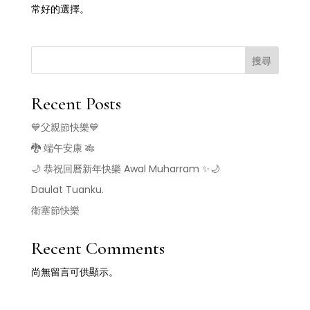
常好的選擇。
搜尋
Recent Posts
💙父親節快樂💙
🐉 端午安康 🎋
🌙 恭祝回曆新年快樂 Awal Muharram ✨🌙
Daulat Tuanku.
衛塞節快樂
Recent Comments
尚無留言可供顯示。