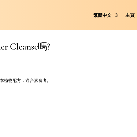
繁體中文
主頁
 Cleanse嗎?
純天然草本植物配方，適合素食者。