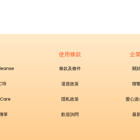
使用條款
企
Cleanse
條款及條件
關
C19
退貨政策
聯
 Care
隱私政策
愛心源
傳單
歡迎詢問
最